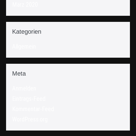
März 2020
Kategorien
Allgemein
Meta
Anmelden
Eintrags-Feed
Kommentar-Feed
WordPress.org