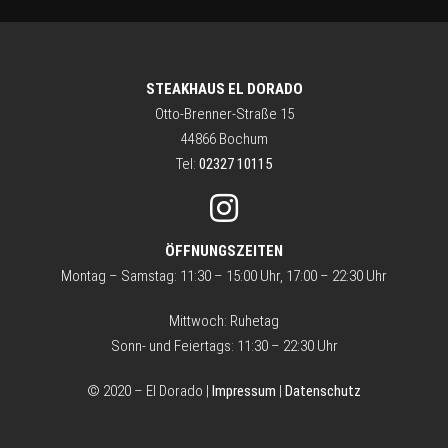
STEAKHAUS EL DORADO
Otto-Brenner-Straße 15
44866 Bochum
Tel:
02327 10115
ÖFFNUNGSZEITEN
Montag – Samstag: 11:30 – 15:00 Uhr, 17:00 – 22:30 Uhr
Mittwoch: Ruhetag
Sonn- und Feiertags: 11:30 – 22:30 Uhr
© 2020 – El Dorado |
Impressum
|
Datenschutz