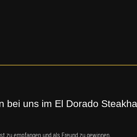
n bei uns im El Dorado Steakh
 Gast zu empfangen und als Freund zu gewinnen.