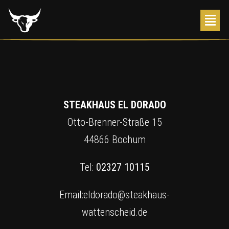
STEAKHAUS EL DORADO
Otto-Brenner-Straße 15
44866 Bochum
Tel:
02327 10115
Email:eldorado@steakhaus-
wattenscheid.de